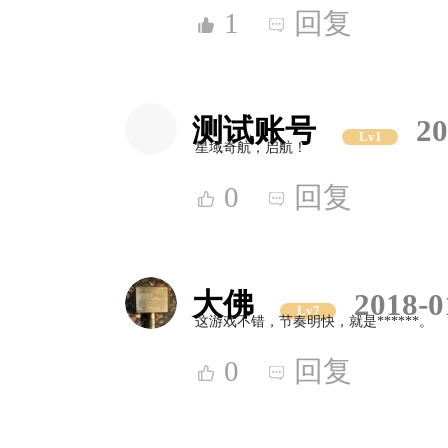
1
回复
测试账号
20
Lv1
星域奇航，启航！
0
回复
大佛
2018-0
Lv7
这游戏不错，节奏明快，就是******。
0
回复