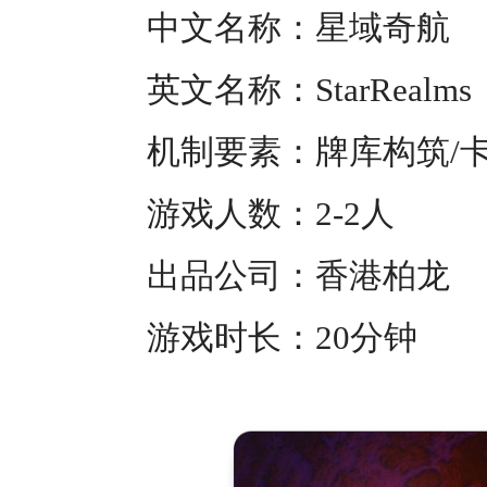
中文名称：星域奇航
英文名称：
StarRealms
机制要素：牌库构筑
/
游戏人数：
2-2
人
出品公司：香港柏龙
游戏时长：
20
分钟