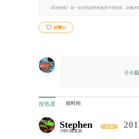
好赞
23
登录
后
按时间
按热度
Stephen
201
Lv1
DBG我喜欢