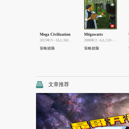
Mega Civilization
Mégawatts
2015年/5 ~18人/360~720分
2008年/2 ~6人/120~120分
策略烧脑
策略烧脑
文章推荐