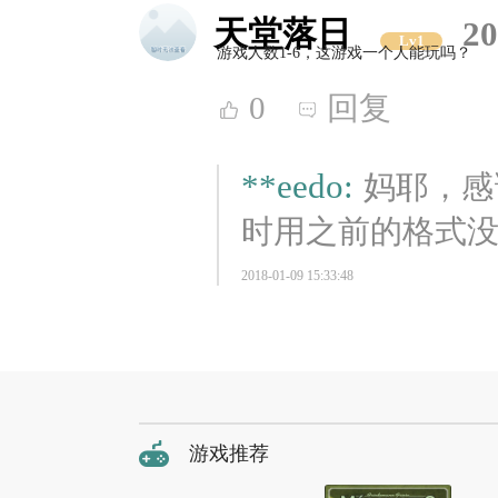
天堂落日
20
Lv1
游戏人数1-6，这游戏一个人能玩吗？
0
回复
**eedo:
妈耶，感
时用之前的格式
2018-01-09 15:33:48
游戏推荐