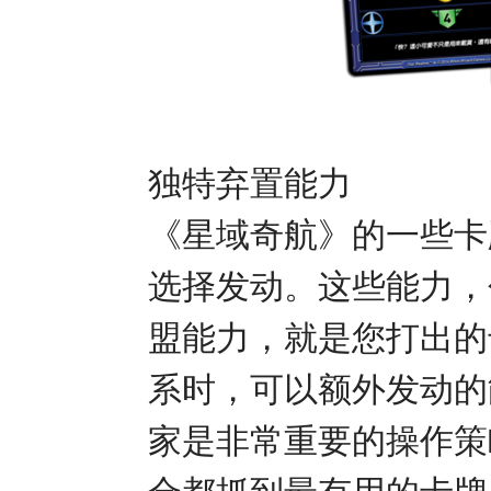
独特弃置能力
《星域奇航》的一些卡
选择发动。这些能力，
盟能力，就是您打出的
系时，可以额外发动的
家是非常重要的操作策