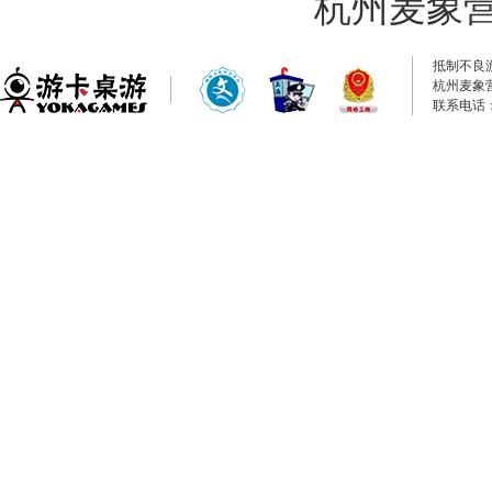
杭州麦象
抵制不良
杭州麦象
联系电话：0