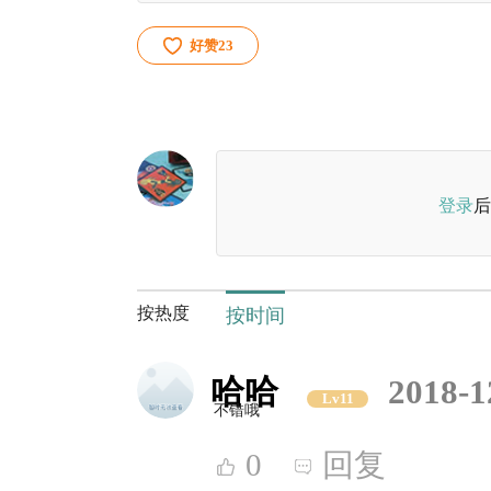
好赞
23
登录
后
按热度
按时间
哈哈
2018-1
Lv11
不错哦
0
回复