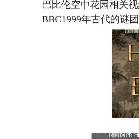
巴比伦空中花园相关视
BBC1999年古代的