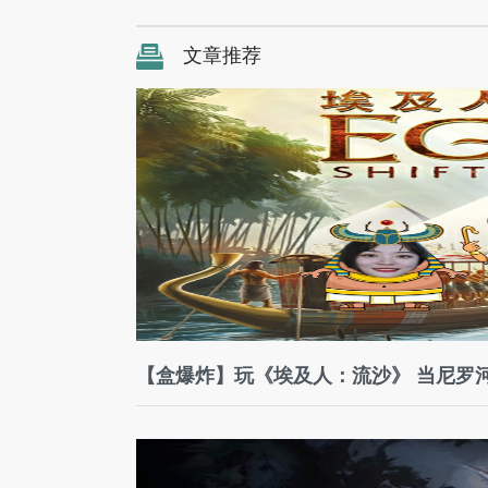
文章推荐
【盒爆炸】玩《埃及人：流沙》 当尼罗