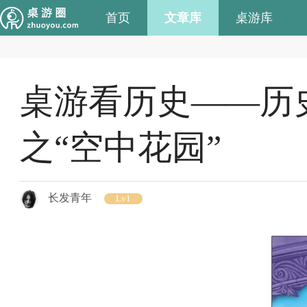
首页
文章库
桌游库
桌游看历史——历
之“空中花园”
长发青年
Lv1