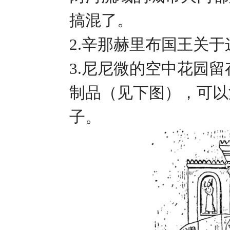
搞混了。
2.辛那赫里布国王关
3.尼尼微的空中花园
制品（见下图），可以
子。