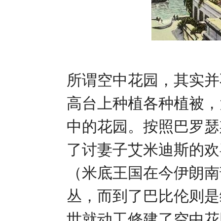
所谓空中花园，其实并
高台上种植各种植被，
中的花园。按照巴罗瑟
了讨妻子艾米迪斯的欢
（米底王国在今伊朗南
丛，而到了巴比伦则是
世就动工修建了空中花