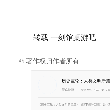
转载 一刻馆桌游吧
© 著作权归作者所有
历史巨轮：人类文明新
策略烧脑
2015 年/2~4人/180 ~2