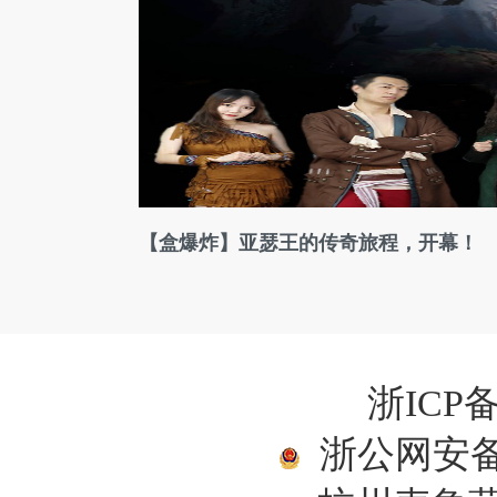
【盒爆炸】亚瑟王的传奇旅程，开幕！
浙ICP备
浙公网安备33