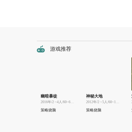
游戏推荐
幽暗暴徒
神秘大地
2016年/2 ~4人/60~60分
2012年/2 ~5人/60~150分
策略烧脑
策略烧脑