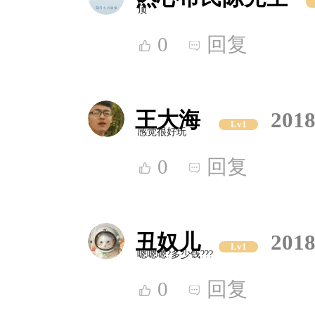
顶
0
回复
王大海
2018
Lv1
感觉很好玩
0
回复
丑奴儿
2018
Lv1
嗯嗯嗯?多少钱???
0
回复