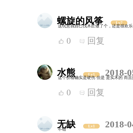
螺旋的风筝
Lv7
这玩意我自己找木匠做了个，还是很欢乐
0
回复
水熊
2018-0
Lv1
这个价格确实是硬伤 但是 是实木的 而
0
回复
无缺
2018-0
Lv1
不错