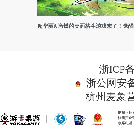
超华丽&激燃的桌面格斗游戏来了！觉醒
浙ICP备
浙公网安备33
杭州麦象
抵制不良
杭州麦象
联系电话：0