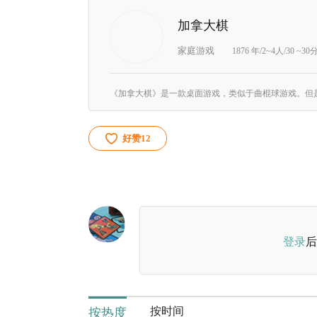
加拿大棋
家庭游戏
1876 年/2~4人/30 ~3
好赞
12
登录
后
按时间
按热度