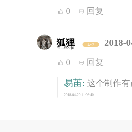
0
回复
狐狸
2018-0
Lv7
6....600多
0
回复
易苖:
这个制作有
2018-04-29 11:06:40