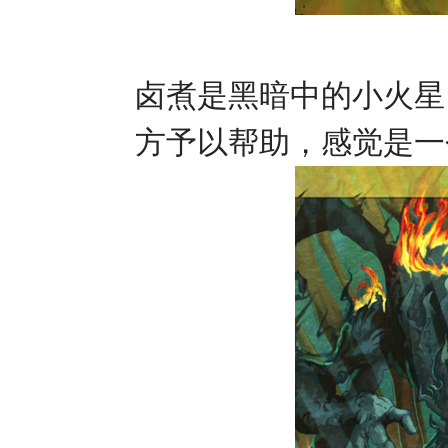
卤煮是黑暗中的小火星
方予以帮助，感觉是