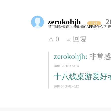
zerokohjh
2
Lv1
请问哪位知道上面截图的APP是什么？ 
0
回复
zerokohjh:
非常感
2018-04-08 11:54:56
十八线桌游爱好
2018-04-08 08:40:12