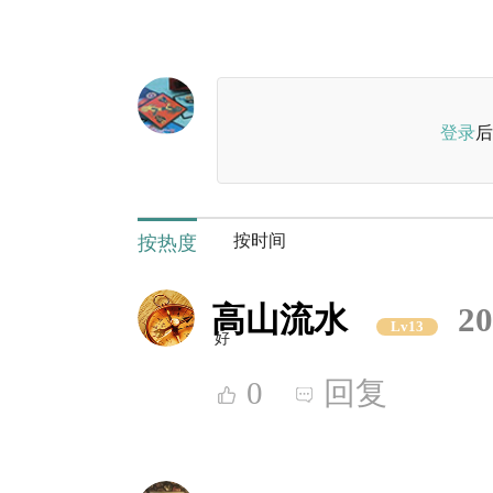
登录
后
按时间
按热度
高山流水
20
Lv13
好
0
回复