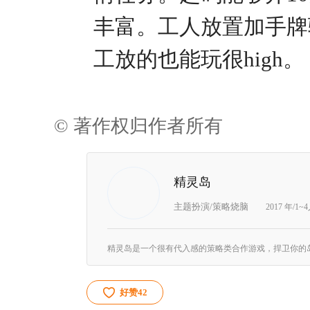
丰富。工人放置加手牌
工放的也能玩很high
© 著作权归作者所有
精灵岛
主题扮演/策略烧脑
2017 年/1~
好赞
42