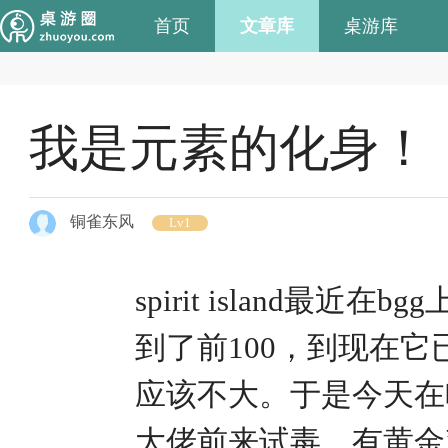
首页
文章库
桌游库
我是元素的化身！ 《Sp
铜雀东风
Lv1
spirit island
到了前100，到现在它
应该不大。于是今天在
大佬前来试毒。有黄金