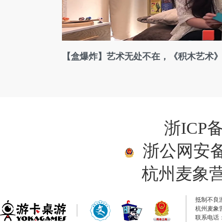
【盒爆炸】艺术无处不在，《积木艺术》
浙ICP备
浙公网安备33
杭州麦象
抵制不良
杭州麦象
联系电话：0