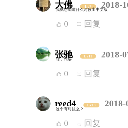
大佛
2018-1
Lv7
我就想知道什么时候出中文版
0
回复
张驰
2018-0
Lv11
哇，想要
0
回复
reed4
2018-
Lv13
这个有对抗么？
0
回复