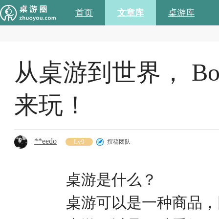
首页
文章库
桌游库
从桌游到世界， Bo
来玩！
**eedo
Lv9
撰稿团队
桌游是什么？
桌游可以是一种商品，