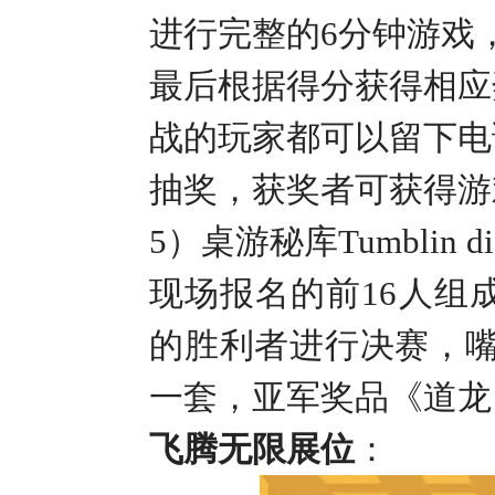
进行完整的
6
分钟游戏
最后根据得分获得相应
战的玩家都可以留下电
抽奖，获奖者可获得游
5
）
桌游秘库
Tumblin di
现场报名的前
16
人组
的胜利者进行决赛，
一套，亚军奖品《道龙
飞腾无限展位
：