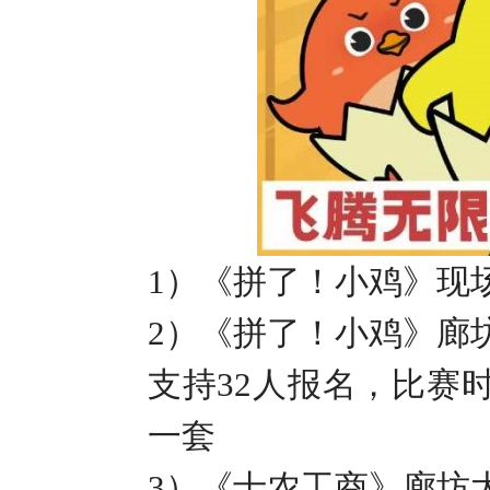
1
）《拼了！小鸡》现
2
）《拼了！小鸡》廊
支持
32
人报名，比赛
一套
3
）《士农工商》廊坊