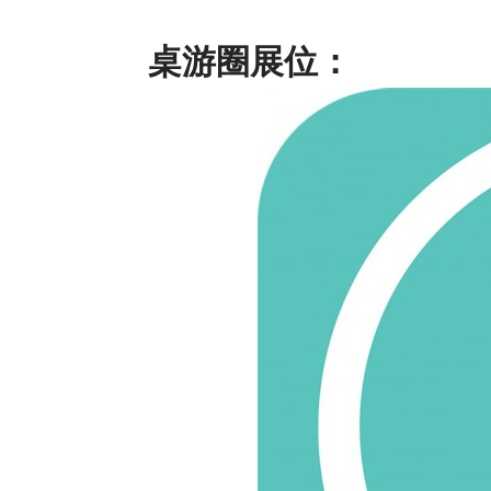
桌游圈展位：