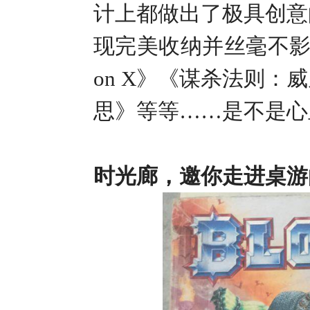
计上都做出了极具创意
现完美收纳并丝毫不
on X
》《谋杀法则：威
思》等等……是不是心
时光廊，邀你走进桌游