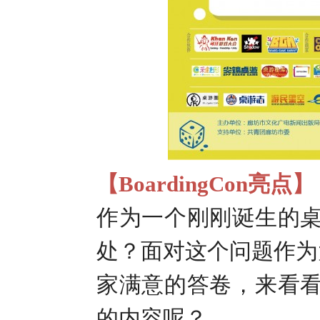
【
BoardingCon
亮点】
作为一个刚刚诞生的
处？面对这个问题作为
家满意的答卷，来看
的内容呢？