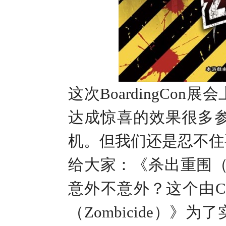
这次
BoardingCon
展会
达成惊喜的效果很多
机。但我们还是忍不住
给大家：《杀出重围
意外不意外？这个由
（
Zombicide
）》为了