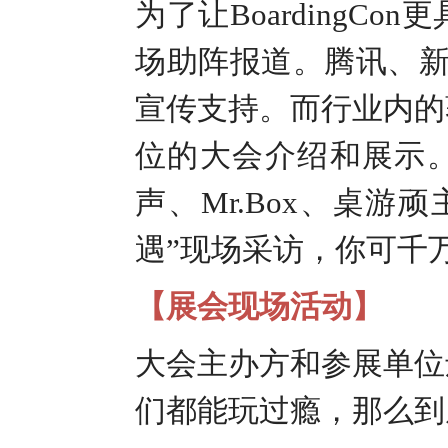
为了让
BoardingCon
更
场助阵报道。腾讯、
宣传支持。而行业内的
位的大会介绍和展示
声、
Mr.Box
、桌游顽
遇”现场采访，你可千
【展会现场活动
】
大会主办方和参展单位
们都能玩过瘾，那么到