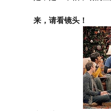
来，请看镜头！