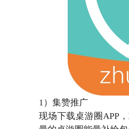
1）
集赞推广
现场下载桌游圈
APP
，