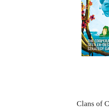
Clans o