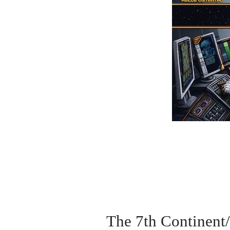
The 7th Con