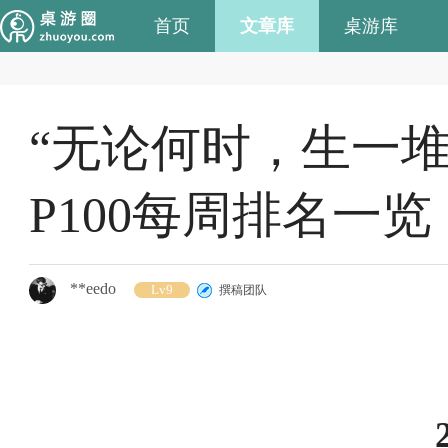
首页
文章库
桌游库
“无论何时，生一堆
P100每周排名一览（4
**eedo
Lv9
撰稿团队