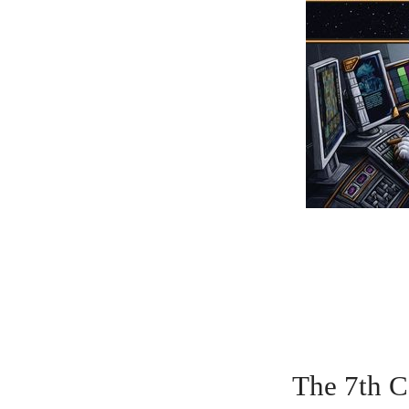
The 7t