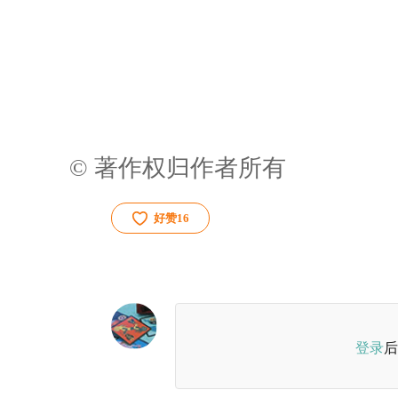
© 著作权归作者所有
好赞
16
登录
后