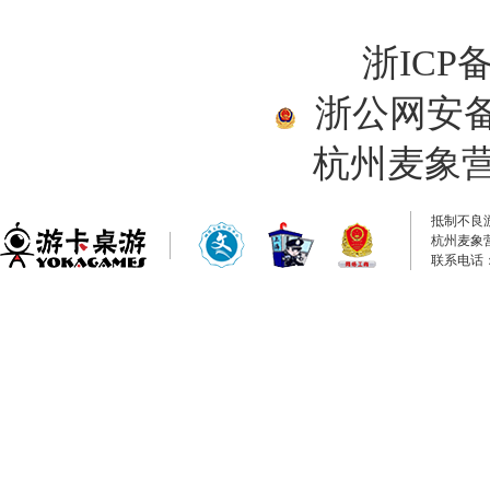
浙ICP备
浙公网安备33
杭州麦象
抵制不良
杭州麦象
联系电话：0