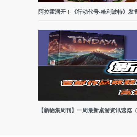
阿拉霍洞开！《行动代号-哈利波特》发售
【新物集周刊】一周最新桌游资讯速览（7.1