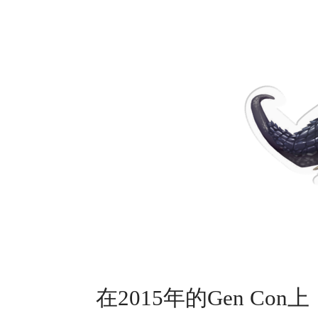
在
2015
年的
Gen Con
上