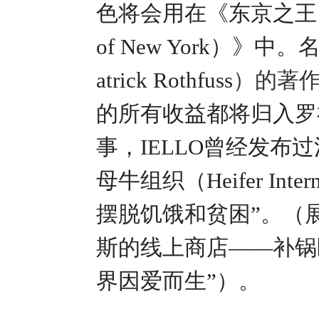
色将会用在《东京之王
of New York
）》中。
atrick Rothfuss
）的著
的所有收益都将归入罗
事，
IELLO
曾经发布过
母牛组织（
Heifer Inter
摆脱饥饿和贫困”。（
斯的线上商店——补锅
界因爱而生”）。