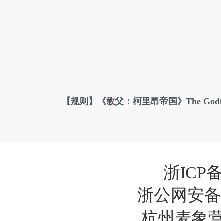
【规则】《教父：柯里昂帝国》The Godfather
浙ICP备
浙公网安备33
杭州麦象