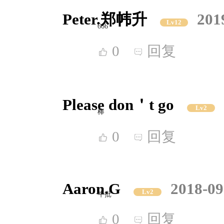
Peter.郑帏升
201
Lv12
666
0
回复
Please don＇t go
Lv2
棒
0
回复
Aaron.G
2018-09
Lv2
牛批
0
回复