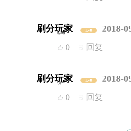
刷分玩家
2018-0
Lv8
感谢
0
回复
刷分玩家
2018-0
Lv8
顶
0
回复