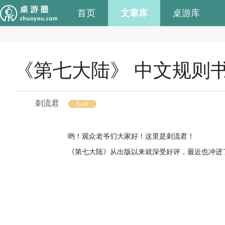
首页
文章库
桌游库
《第七大陆》 中文规则
刺流君
Lv6
哟！观众老爷们大家好！这里是刺流君！
《第七大陆》从出版以来就深受好评，最近也冲进