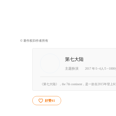
© 著作权归作者所有
第七大陆
主题扮演
2017 年/1~4人/5 ~100
好赞
41