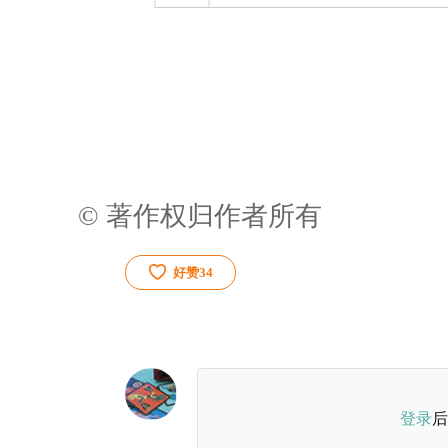
© 著作权归作者所有
好赞
34
登录
后