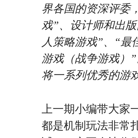
界各国的资深评委
戏”、设计师和出版
人策略游戏”、“最
游戏（战争游戏）”
将一系列优秀的游
上一期小编带大家一
都是机制玩法非常