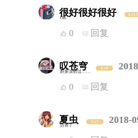
很好很好很好
Lv12
OK
0
回复
叹苍穹
2018
Lv9
好多没听过……
0
回复
夏虫
2018-0
Lv7
厉害了