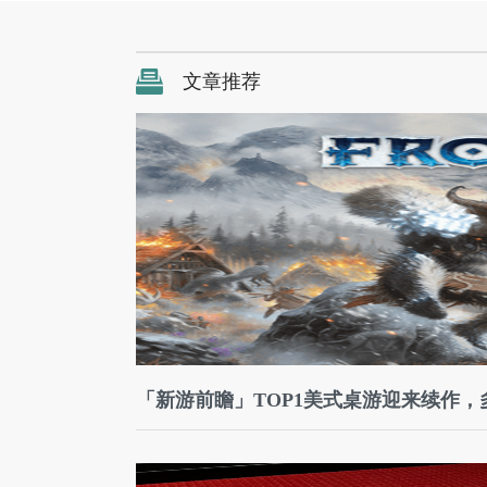
文章推荐
「新游前瞻」TOP1美式桌游迎来续作