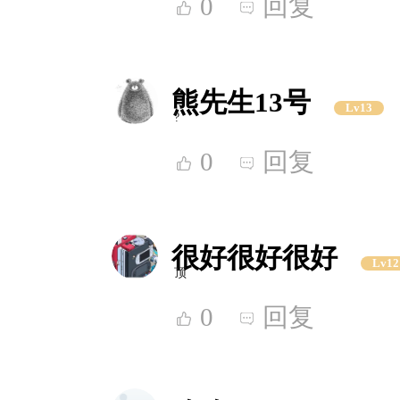
0
回复
熊先生13号
Lv13
?
0
回复
很好很好很好
Lv12
顶
0
回复