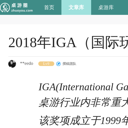
首页
文章库
桌游库
2018年IGA（
**eedo
Lv9
撰稿团队
IGA(Internatio
桌游行业内非常重
该奖项成立于199