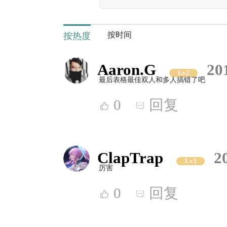
按时间
按热度
Aaron.G
20
Lv2
最后表格最佳双人和多人搞错了吧
0
回复
ClapTrap
2
Lv3
厉害
0
回复