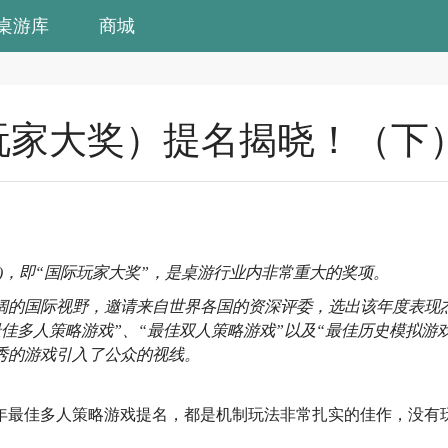
桌游库
商城
国际玩家大奖）提名揭晓！（下
amers Award)，即“国际玩家大奖”，是桌游行业内非常重大的奖项。
开阔的国际视野，邀请来自世界各国的资深评委，选出该年度表现
佳多人策略游戏”、“最佳双人策略游戏”以及“最佳历史模拟游
秀的游戏引入了公众的视线。
18年最佳多人策略游戏提名，都是机制玩法非常扎实的佳作，没