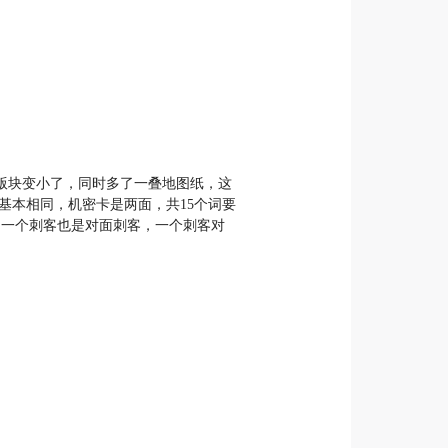
版块变小了，同时多了一叠地图纸，这
基本相同，机密卡是两面，共15个词要
，一个刺客也是对面刺客，一个刺客对