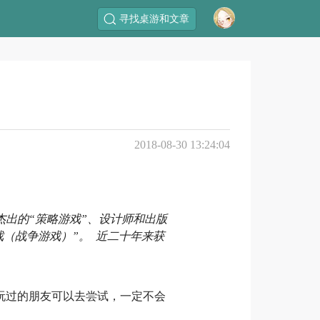
寻找桌游和文章
）
2018-08-30 13:24:04
杰出的“策略游戏”、设计师和出版
戏（战争游戏）”。 近二十年来获
有玩过的朋友可以去尝试，一定不会