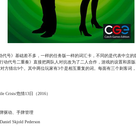
动代号》基础差不多，一样的任务版一样的词汇卡，不同的是代表中立的
《行动代号二重奏》直接把两队人对抗改为了二人合作，游戏的设置和原版
让对方猜出9个。其中两位玩家有3个是相互重复的词。每面有三个刺客词
。
ile Crisis/危情13日（2016）
卡牌驱动、手牌管理
niel Skjold Pederson