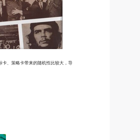
标卡、策略卡带来的随机性比较大，导