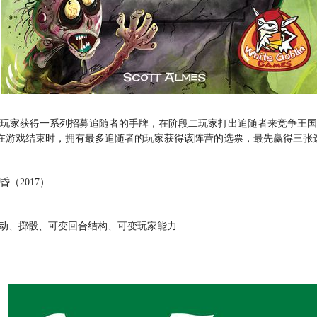
每名玩家获得一系列招募追随者的手牌，在阶段二玩家打出追随者来竞争王
在游戏结束时，拥有最多追随者的玩家获得该阵营的选票，最先赢得三张
民黄昏（2017）
移动、掷骰、可变回合结构、可变玩家能力