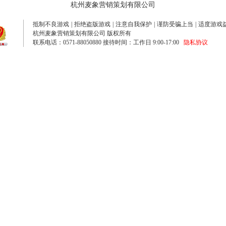
杭州麦象营销策划有限公司
抵制不良游戏
|
拒绝盗版游戏
|
注意自我保护
|
谨防受骗上当
|
适度游戏
杭州麦象营销策划有限公司 版权所有
联系电话：0571-88050880 接待时间：工作日 9:00-17:00
隐私协议