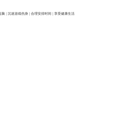
益脑
|
沉迷游戏伤身
|
合理安排时间
|
享受健康生活