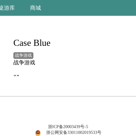
桌游库
商城
Case Blue
战争游戏
战争游戏
""
浙ICP备20003439号-5
浙公网安备33011002019533号