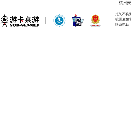
杭州麦
抵制不良
杭州麦象
联系电话：0