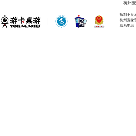
杭州麦
抵制不良
杭州麦象
联系电话：0