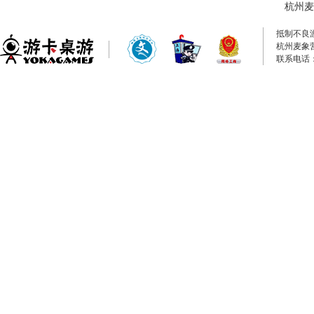
杭州麦
抵制不良
杭州麦象
联系电话：0