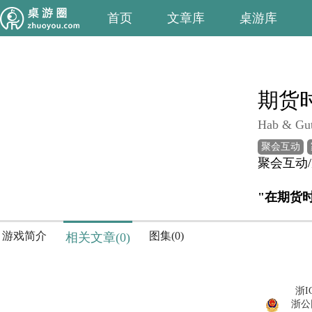
首页
文章库
桌游库
期货
Hab & Gu
聚会互动
聚会互动
游戏简介
图集(0)
相关文章(0)
浙I
浙公网