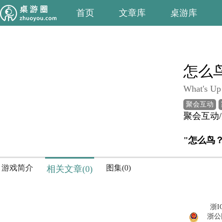
首页
文章库
桌游库
怎么
What's Up
聚会互动
聚会互动
"怎么鸟
游戏简介
图集(0)
相关文章(0)
浙I
浙公网