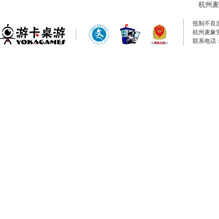
杭州麦
抵制不良
杭州麦象
联系电话：0