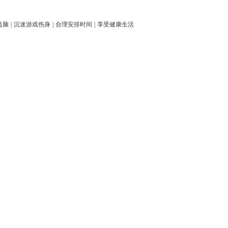
益脑
|
沉迷游戏伤身
|
合理安排时间
|
享受健康生活