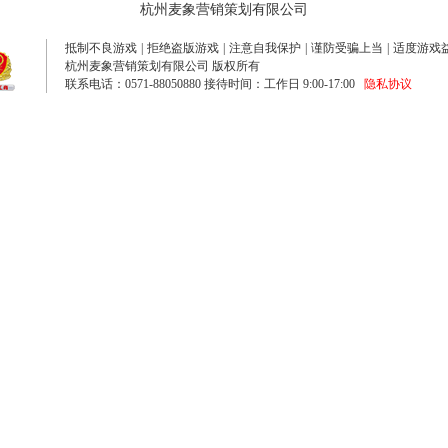
杭州麦象营销策划有限公司
抵制不良游戏
|
拒绝盗版游戏
|
注意自我保护
|
谨防受骗上当
|
适度游戏
杭州麦象营销策划有限公司 版权所有
联系电话：0571-88050880 接待时间：工作日 9:00-17:00
隐私协议