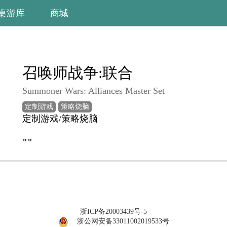
桌游库
商城
召唤师战争:联合
Summoner Wars: Alliances Master Set
定制游戏
策略烧脑
定制游戏/策略烧脑
""
浙ICP备20003439号-5
浙公网安备33011002019533号