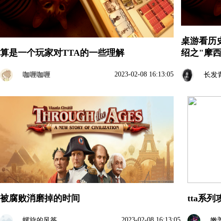
桌游看历
算是一个玩家对TTA的一些理解
绍之"摩西
2023-02-08 16:13:05
咖喱咖喱
长发
被腐败消磨掉的时间
tta系
2023-02-08 16:13:05
螺旋的风筝
嫩