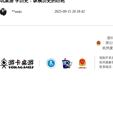
玩桌游 学历史：纵横历史的巨轮
2025-09-15 20:18:42
**eedo
浙I
浙公网
杭州麦
抵制不良
杭州麦象
联系电话：0