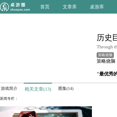
首页
文章库
桌游库
历史
Through th
策略烧脑
策略烧脑
"最优秀
游戏简介
图集(14)
相关文章(13)
新闻专栏：