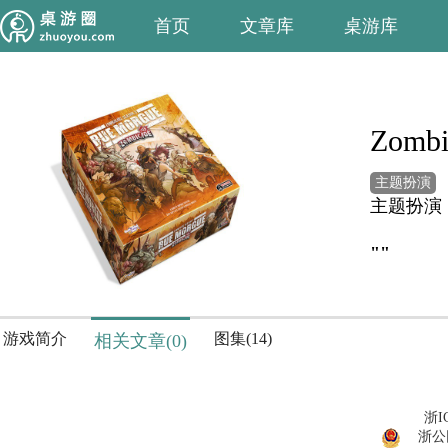
首页
文章库
桌游库
Zombi
主题扮演
主题扮演
""
游戏简介
图集(14)
相关文章(0)
浙I
浙公网