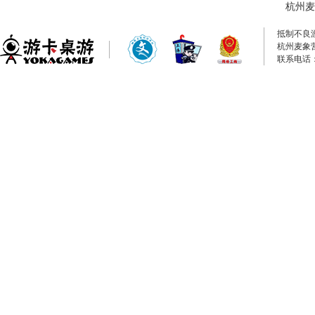
杭州麦
抵制不良
杭州麦象
联系电话：0