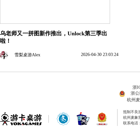
乌老师又一拼图新作推出，Unlock第三季出
啦！
2026-04-30 23:03:24
雪梨桌游Alex
浙I
浙公网
杭州麦
抵制不良
杭州麦象
联系电话：0