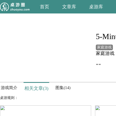
首页
文章库
桌游库
5-Min
家庭游戏
家庭游戏
""
游戏简介
图集(14)
相关文章(3)
桌游规则：