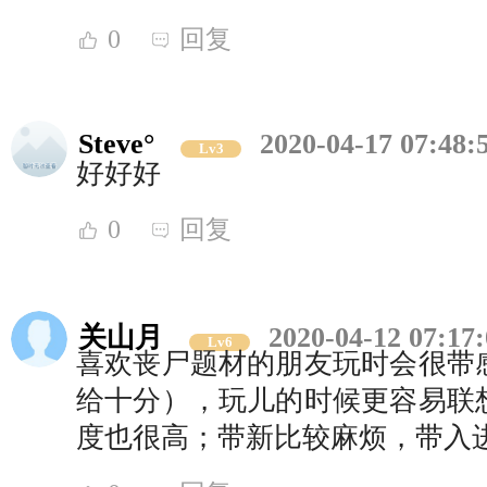
0
回复
Steve°
2020-04-17 07:48:
Lv3
好好好
0
回复
关山月
2020-04-12 07:17
Lv6
喜欢丧尸题材的朋友玩时会很带
给十分），玩儿的时候更容易联
度也很高；带新比较麻烦，带入