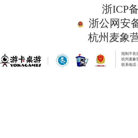
浙ICP备
浙公网安备33
杭州麦象
抵制不良
杭州麦象
联系电话：0