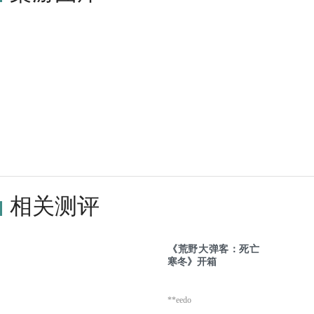
相关测评
《荒野大弹客：死亡
寒冬》开箱
**eedo