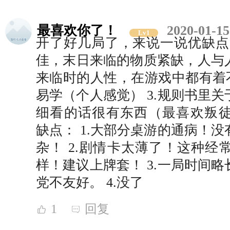
最喜欢你了！
2020-01-15
Lv1
开了好几局了，来说一说优缺点吧
佳，末日来临的物质紧缺，人与
来临时的人性，在游戏中都有着不
易学（个人感觉） 3.规则书里
细看的话很有东西（最喜欢叛
缺点： 1.大部分桌游的通病！
杂！ 2.剧情卡太薄了！这种经
样！建议上牌套！ 3.一局时间
党不友好。 4.没了
1
回复