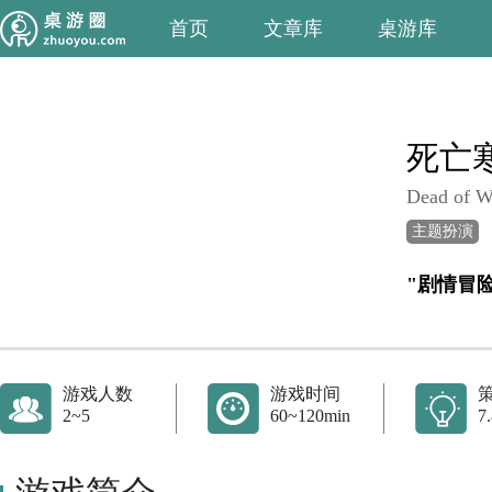
首页
文章库
桌游库
死亡
Dead of W
主题扮演
"剧情冒
游戏人数
游戏时间
2~5
60~120min
7