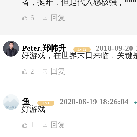
者，挺难，但是代入感极强，***
6
回复
Peter.郑帏升
2018-09-20 
Lv12
好游戏，在世界末日来临，关键
2
回复
鱼
2020-06-19 18:26:04
Lv1
好游戏
1
回复