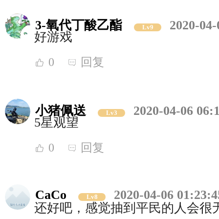
3-氧代丁酸乙酯
2020-04-
Lv9
好游戏
0
回复
小猪佩送
2020-04-06 06:
Lv3
5星观望
0
回复
CaCo
2020-04-06 01:23:4
Lv8
还好吧，感觉抽到平民的人会很