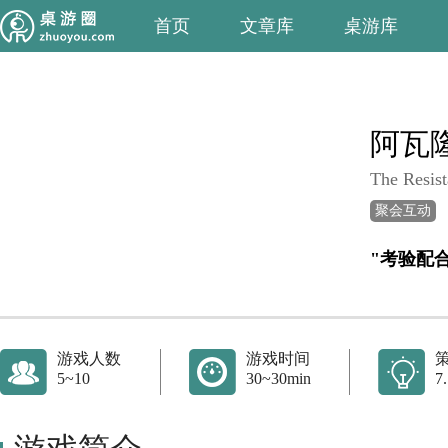
首页
文章库
桌游库
阿瓦
The Resist
聚会互动
"考验配
游戏人数
游戏时间
5~10
30~30min
7