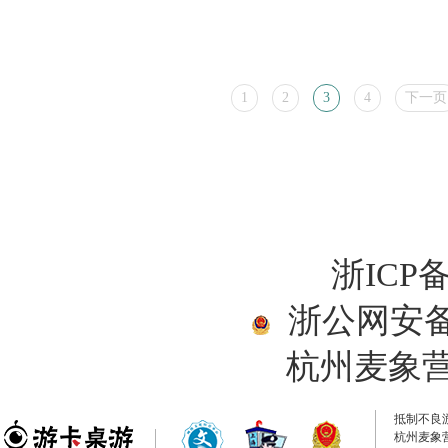
1
2
3
4
下一页
浙ICP备
浙公网安备33
杭州麦象
抵制不良
杭州麦象