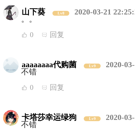
山下葵
2020-03-21 22:25
Lv8
。。
0
回复
aaaaaaaa代购菌
2020-03-
Lv9
不错
0
回复
卡塔莎幸运绿狗
2020-03-
Lv9
不错