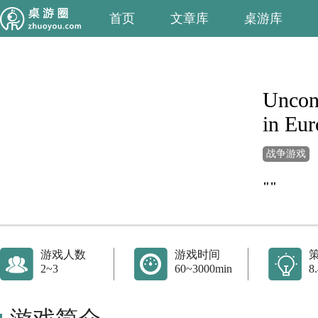
首页
文章库
桌游库
Uncond
in Eur
战争游戏
""
游戏人数
游戏时间
2~3
60~3000min
8