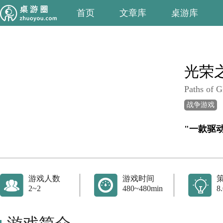
首页
文章库
桌游库
光荣
Paths of G
战争游戏
"一款驱
游戏人数
游戏时间
2~2
480~480min
8