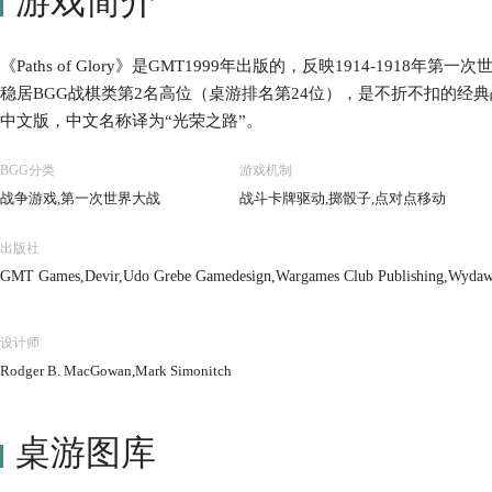
游戏简介
《Paths of Glory》是GMT1999年出版的，反映1914-19
稳居BGG战棋类第2名高位（桌游排名第24位），是不折不扣的经典
中文版，中文名称译为“光荣之路”。
BGG分类
游戏机制
战争游戏,第一次世界大战
战斗卡牌驱动,掷骰子,点对点移动
出版社
GMT Games,Devir,Udo Grebe Gamedesign,Wargames Club Publishing,Wydaw
设计师
Rodger B. MacGowan,Mark Simonitch
桌游图库