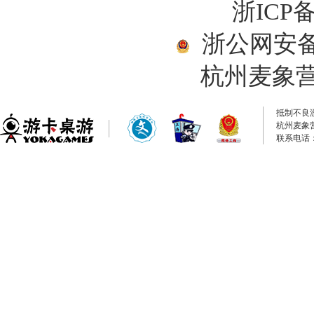
浙ICP备
浙公网安备33
杭州麦象
抵制不良
杭州麦象
联系电话：0