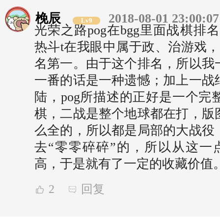
梚辰
2018-08-01 23:00:07
Lv9
光荣之路pog在bgg里面战棋
热斗t在我眼中属于政、治游戏，
名第一。由于这个排名，所以我
一番的话是一种遗憾；加上一战
陆，pog所描述的正好是一个完
棋，二战是整个地球都在打，版
么全的，所以都是局部的大战役
去“零零碎碎”的，所以从这一点
高，于是就有了一定的收藏价值
2
回复