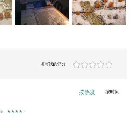
填写我的评分
按热度
按时间
36