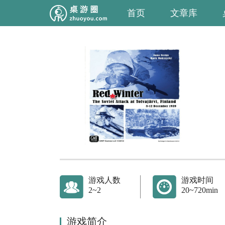
首页
文章库
游戏人数
游戏时间
2~2
20~720min
游戏简介