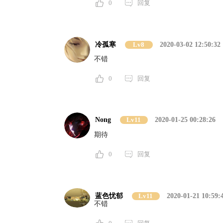
0
回复
冷孤寒
Lv8
2020-03-02 12:50:32
不错
0
回复
Nong
Lv11
2020-01-25 00:28:26
期待
0
回复
蓝色忧郁
Lv11
2020-01-21 10:59:
不错