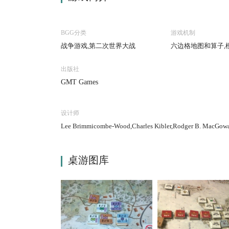
BGG分类
游戏机制
战争游戏,第二次世界大战
六边格地图和算子,
出版社
GMT Games
设计师
Lee Brimmicombe-Wood,Charles Kibler,Rodger B. MacGow
桌游图库