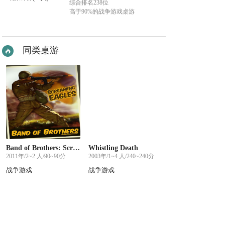
综合排名238位
高于90%的战争游戏桌游
同类桌游
Band of Brothers: Screaming Eagles
Whistling Death
2011年/2~2 人/90~90分
2003年/1~4 人/240~240分
战争游戏
战争游戏