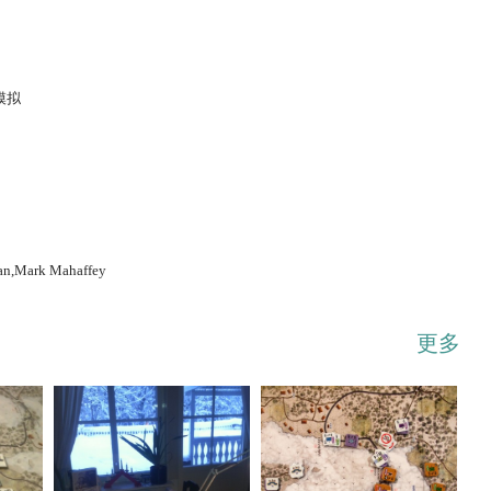
模拟
...展开
an,Mark Mahaffey
更多