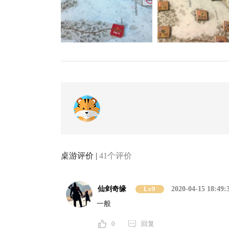
桌游评价 |
41个评价
仙剑奇缘
Lv9
2020-04-15 18:49:
一般
0
回复