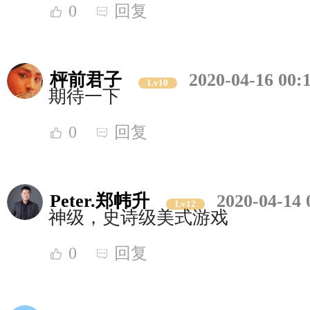
0
回复
枰前君子
2020-04-16 00:
Lv10
期待一下
0
回复
Peter.郑帏升
2020-04-14 
Lv12
神级，史诗级美式游戏
0
回复