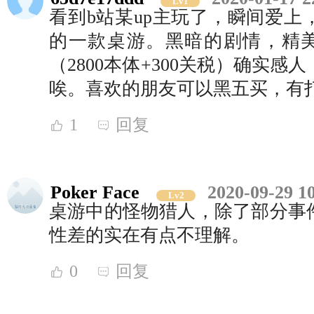
Lv1
看到b站某up主玩了，瞬间爱上
的一款桌游。黑暗的剧情，精美的模
（2800本体+300关税）确实
唉。喜欢的朋友可以黑五买，有
1
回复
Poker Face
2020-09-29 1
Lv2
桌游中的怪物猎人，除了部分事
性差的实在有点不理解。
0
回复