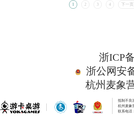
1
2
3
4
下一页
浙ICP备
浙公网安备33
杭州麦象
抵制不良
杭州麦象
联系电话：0