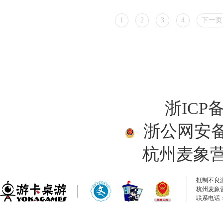
1
2
3
4
下一页
浙ICP备
浙公网安备33
杭州麦象
抵制不良
杭州麦象
联系电话：0