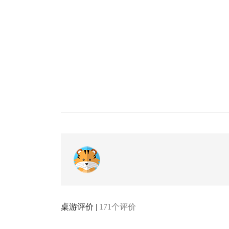
桌游评价 |
171个评价