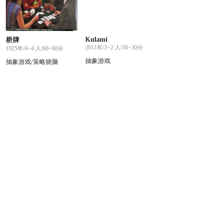
Kulami
桥牌
2011年/2~2 人/30~30分
1925年/4~4 人/60~60分
抽象游戏
抽象游戏/策略烧脑