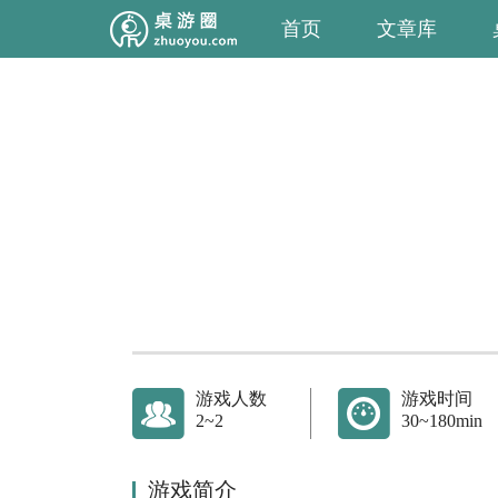
首页
文章库
游戏人数
游戏时间
2~2
30~180min
游戏简介