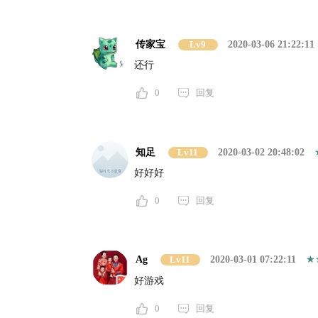
传家宝
Lv9
2020-03-06 21:22:11
还行
0
回复
知足
Lv11
2020-03-02 20:48:02
好好好
0
回复
Ag
Lv11
2020-03-01 07:22:11
好游戏
0
回复