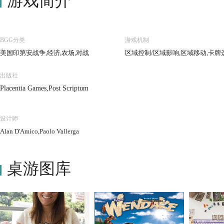
游戏简介
BGG分类
游戏机制
美国印第安战争,经济,农场,对战
区域控制/区域影响,区域移动,卡牌
出版社
Placentia Games,Post Scriptum
设计师
Alan D'Amico,Paolo Vallerga
桌游图库