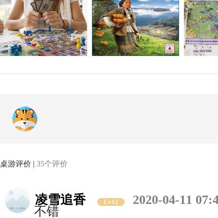
桌游评价 |
35个评价
凌雪追香
2020-04-11 07:
Lv12
不错