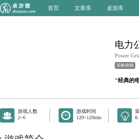
首页
文章库
桌游库
电力
Power Gri
策略烧脑
"经典的
游戏人数
游戏时间
2~6
120~120min
8