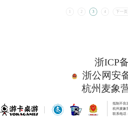
1
2
3
4
下一页
浙ICP备
浙公网安备33
杭州麦象
抵制不良
杭州麦象
联系电话：0