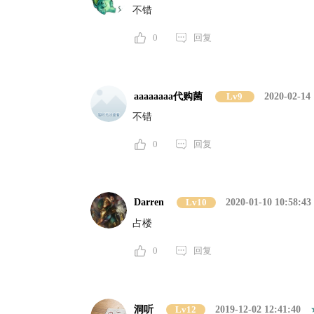
不错
0
回复
aaaaaaaa代购菌
Lv9
2020-02-14 
不错
0
回复
Darren
Lv10
2020-01-10 10:58:43
占楼
0
回复
洞听
Lv12
2019-12-02 12:41:40