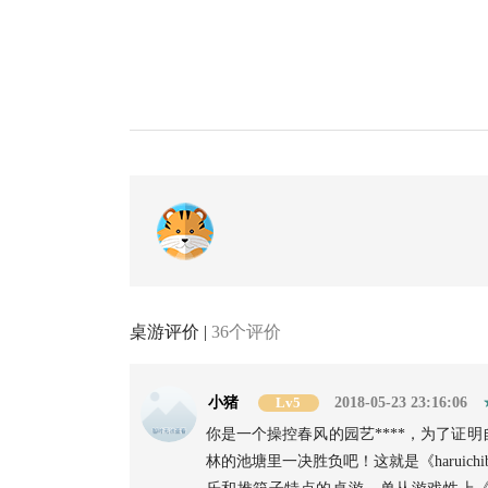
桌游评价 |
36个评价
小猪
Lv5
2018-05-23 23:16:06
你是一个操控春风的园艺****，为了证
林的池塘里一决胜负吧！这就是《harui