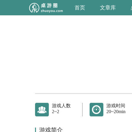
首页
文章库
游戏人数
游戏时间
2~2
20~20min
游戏简介