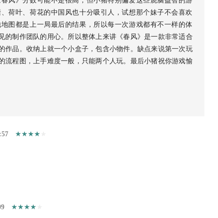
《春风》分数可能不是很高，但小猪特别偏爱这些烧脑益智的游
塘、荷叶、荷花的中国风也十分吸引人，试想那个妹子不会喜欢
他地图都是上一局最后的结果，所以每一次游戏都有不一样的体
见的制作团队的用心。所以整体上来讲《春风》是一款非常适合
的作品。收纳上就一个小盒子，包含小物件。缺点来说第一次玩
的流程图，上手难度一般，只能两个人玩。最后小猪祝你游戏愉
:57
09