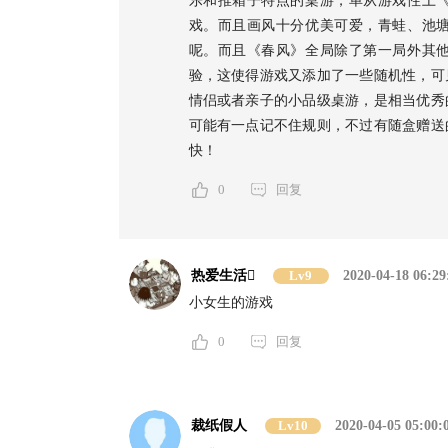
乐和推箱子特点的桌游，单从游戏性上
戏。而且画风十分优美可爱，青蛙、池
呢。而且《春风》全局除了第一局外其
验，这使得游戏又添加了一些随机性，可
情侣或者亲子的小品级桌游，是相当优秀
可能有一点记不住规则，不过有随盒赠送
快！
0
回复
热爱生活
Lv9
2020-04-18 06:29
小女生的游戏
0
回复
裁纸假人
Lv10
2020-04-05 05:00: