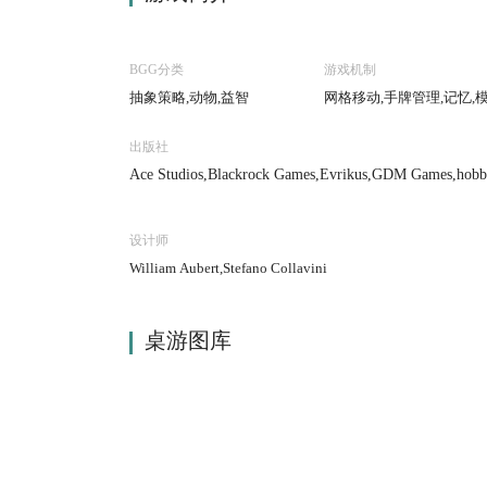
BGG分类
游戏机制
抽象策略,动物,益智
网格移动,手牌管理,记忆,
出版社
Ace Studios,Blackrock Games,Evrikus,GDM Games,hobbit
ina
设计师
William Aubert,Stefano Collavini
桌游图库