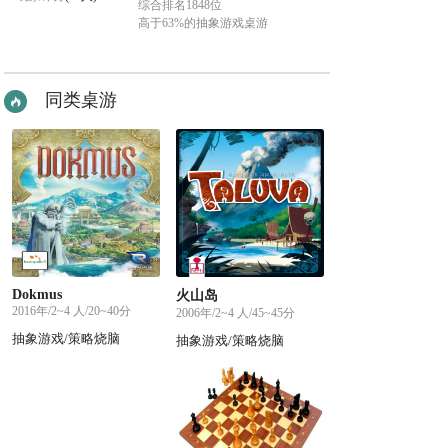
综合排名1848位
高于63%的抽象游戏桌游
同类桌游
Dokmus
火山岛
2016年/2~4 人/20~40分
2006年/2~4 人/45~45分
抽象游戏/策略烧脑
抽象游戏/策略烧脑