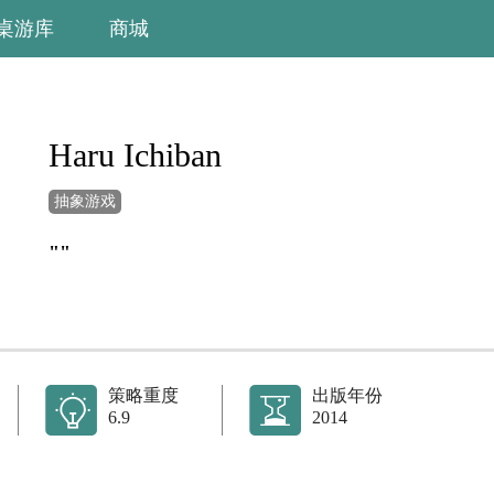
桌游库
商城
Haru Ichiban
抽象游戏
""
策略重度
出版年份
6.9
2014