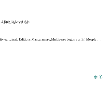
模式构建,同步行动选择
...展开
y.eu,Id&aL Editions,Mancalamaro,Multiverso Jogos,Surfin' Meeple Ch
更多