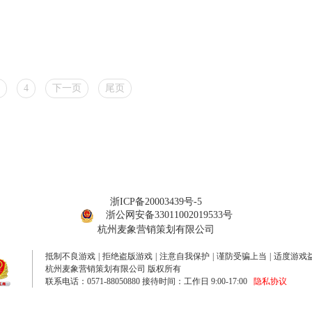
4
下一页
尾页
浙ICP备20003439号-5
浙公网安备33011002019533号
杭州麦象营销策划有限公司
抵制不良游戏
|
拒绝盗版游戏
|
注意自我保护
|
谨防受骗上当
|
适度游戏
杭州麦象营销策划有限公司 版权所有
联系电话：0571-88050880 接待时间：工作日 9:00-17:00
隐私协议