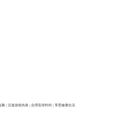
益脑
|
沉迷游戏伤身
|
合理安排时间
|
享受健康生活