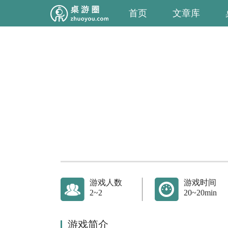
首页
文章库
游戏人数
游戏时间
2~2
20~20min
游戏简介