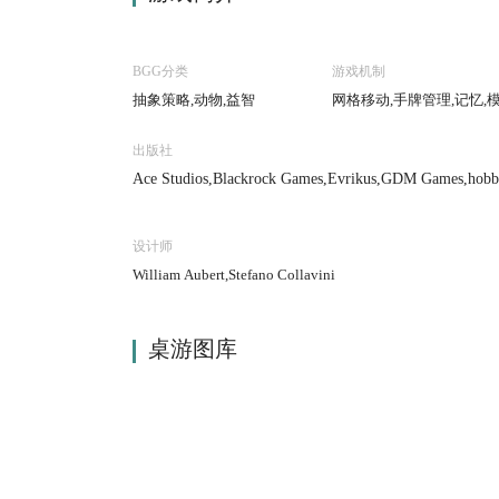
BGG分类
游戏机制
抽象策略,动物,益智
网格移动,手牌管理,记忆,
出版社
Ace Studios,Blackrock Games,Evrikus,GDM Games,hobbit
ina
设计师
William Aubert,Stefano Collavini
桌游图库