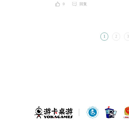
0
回复
1
2
3