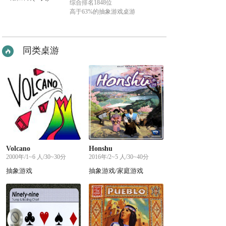
综合排名1848位
高于63%的抽象游戏桌游
同类桌游
Volcano
Honshu
2000年/1~6 人/30~30分
2016年/2~5 人/30~40分
抽象游戏
抽象游戏/家庭游戏