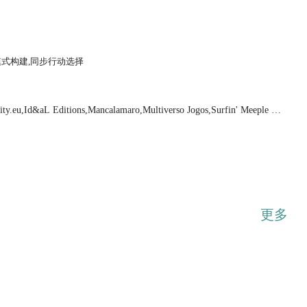
模式构建,同步行动选择
...展开
y.eu,Id&aL Editions,Mancalamaro,Multiverso Jogos,Surfin' Meeple Ch
更多