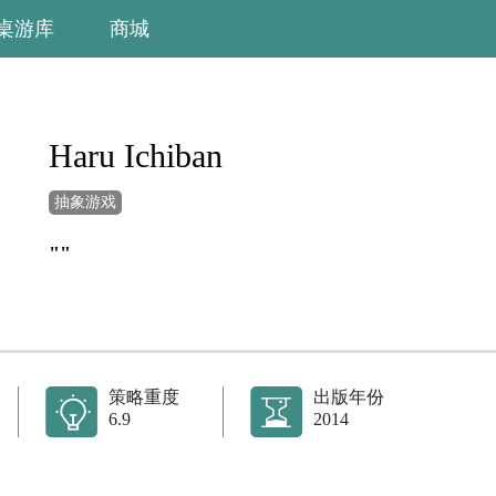
桌游库
商城
Haru Ichiban
抽象游戏
""
策略重度
出版年份
6.9
2014