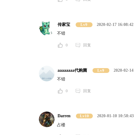
传家宝
Lv9
2020-02-17 16:08:42
不错
0
回复
aaaaaaaa代购菌
Lv9
2020-02-14 
不错
0
回复
Darren
Lv10
2020-01-10 10:58:43
占楼