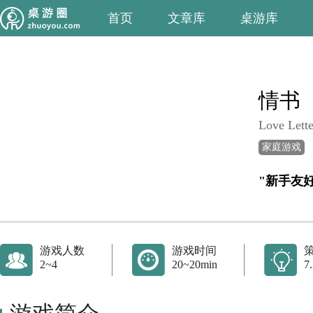
首页
文章库
桌游库
情书
Love Lette
家庭游戏
"新手友
游戏人数
游戏时间
2~4
20~20min
7