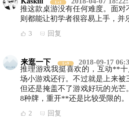
Kaskill
2018-04-07 18:22
Lv1
推这款桌游没有任何难度。面对
则都能让初学者很容易上手，并
3
回复
来逛一下
2018-09-17 06:
Lv9
推理游戏我挺喜欢的，互动**十
场小游戏还行。不过就是上来被
但还是掩盖不了游戏好玩的光芒
8种牌，重开**还是比较受限的。
2
回复