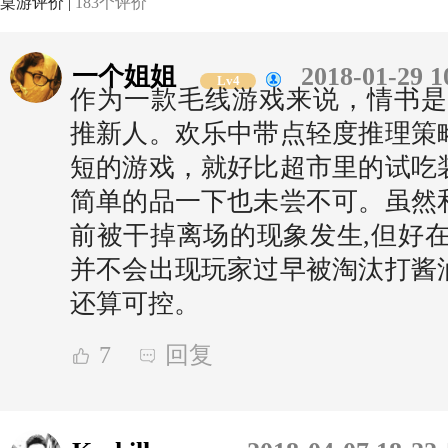
桌游评价 |
183个评价
一个姐姐
2018-01-29 1
Lv4
作为一款毛线游戏来说，情书是
推新人。欢乐中带点轻度推理策
短的游戏，就好比超市里的试吃
简单的品一下也未尝不可。虽然
前被干掉离场的现象发生,但好在
并不会出现玩家过早被淘汰打酱
还算可控。
7
回复