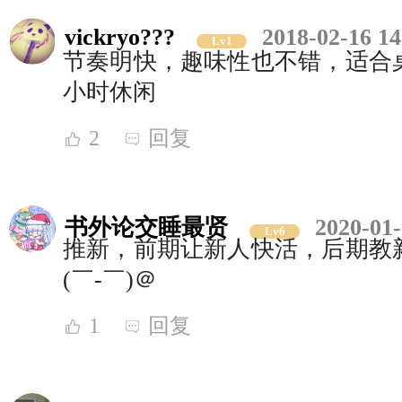
vickryo???
2018-02-16 14
Lv1
节奏明快，趣味性也不错，适合
小时休闲
2
回复
书外论交睡最贤
2020-01-
Lv6
推新，前期让新人快活，后期教
(￣-￣)＠
1
回复