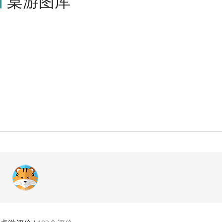
桌游图库
y.it edizioni