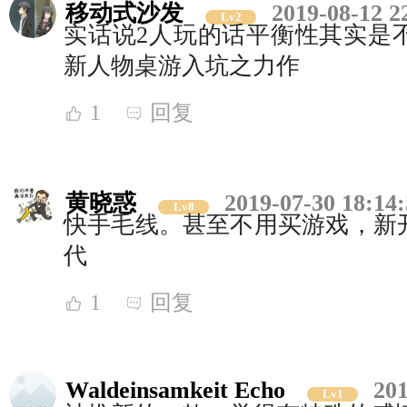
移动式沙发
2019-08-12 2
Lv2
实话说2人玩的话平衡性其实是
新人物桌游入坑之力作
1
回复
黄晓惑
2019-07-30 18:14
Lv8
快手毛线。甚至不用买游戏，新
代
1
回复
Waldeinsamkeit Echo
201
Lv1