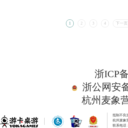
1
2
3
4
下一页
浙ICP备
浙公网安备33
杭州麦象
抵制不良
杭州麦象
联系电话：0