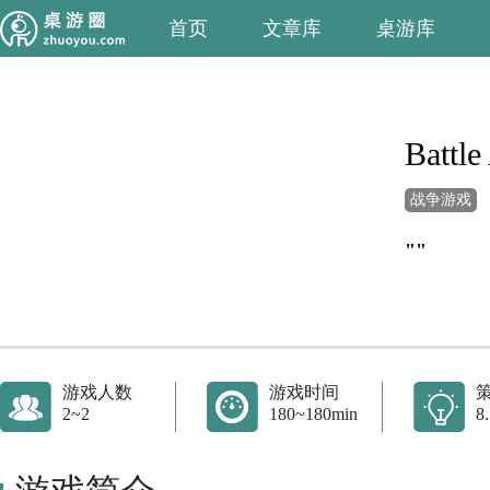
首页
文章库
桌游库
Battle
战争游戏
""
游戏人数
游戏时间
2~2
180~180min
8