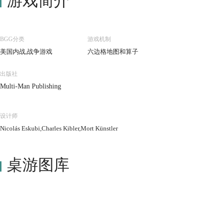
游戏简介
BGG分类
游戏机制
美国内战,战争游戏
六边格地图和算子
出版社
Multi-Man Publishing
设计师
Nicolás Eskubi,Charles Kibler,Mort Künstler
桌游图库