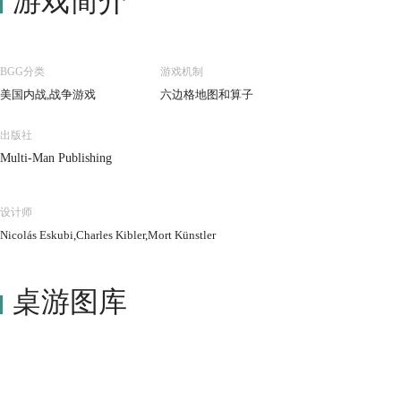
游戏简介
BGG分类
游戏机制
美国内战,战争游戏
六边格地图和算子
出版社
Multi-Man Publishing
设计师
Nicolás Eskubi,Charles Kibler,Mort Künstler
桌游图库