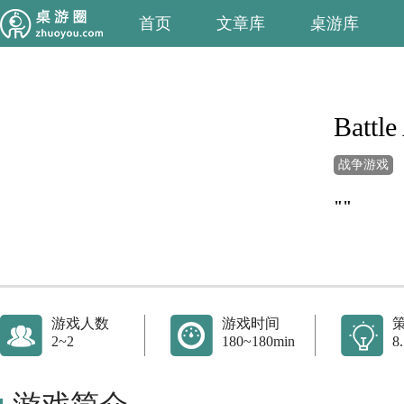
首页
文章库
桌游库
Battle
战争游戏
""
游戏人数
游戏时间
2~2
180~180min
8