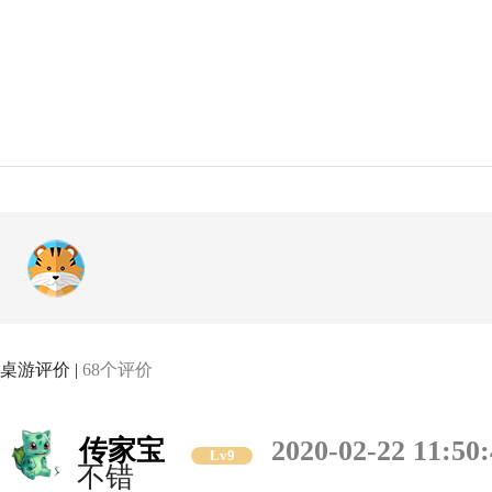
桌游评价 |
68个评价
传家宝
2020-02-22 11:50
Lv9
不错