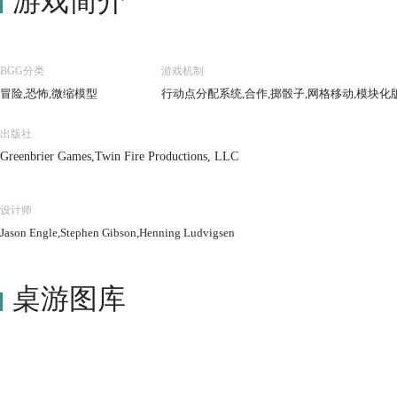
游戏简介
BGG分类
游戏机制
冒险,恐怖,微缩模型
行动点分配系统,合作,掷骰子,网格移动,模块化
出版社
Greenbrier Games,Twin Fire Productions, LLC
设计师
Jason Engle,Stephen Gibson,Henning Ludvigsen
桌游图库