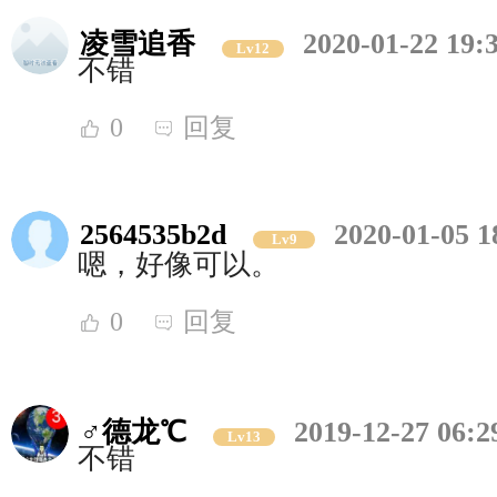
凌雪追香
2020-01-22 19:
Lv12
不错
0
回复
2564535b2d
2020-01-05 1
Lv9
嗯，好像可以。
0
回复
♂德龙℃
2019-12-27 06:2
Lv13
不错