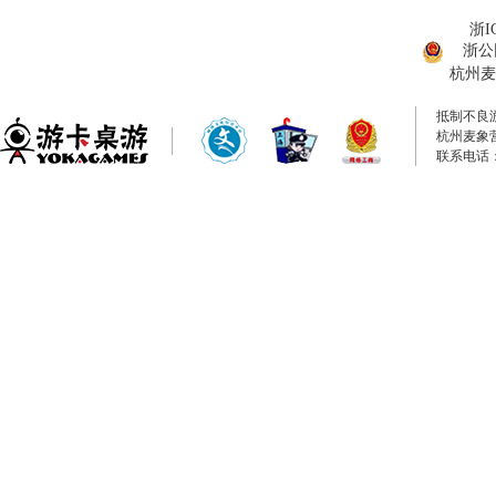
浙I
浙公网
杭州麦
抵制不良
杭州麦象
联系电话：0