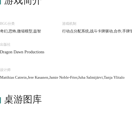
游戏简介
BGG分类
游戏机制
奇幻,恐怖,微缩模型,益智
行动点分配系统,战斗卡牌驱动,合作,手牌
出版社
Dragon Dawn Productions
设计师
Matthias Catrein,Jere Kasanen,Jamie Noble-Frier,Juha Salmijärvi,Tanja Ylitalo
桌游图库