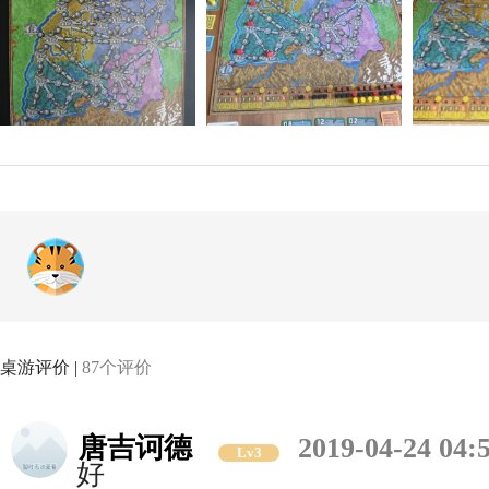
桌游评价 |
87个评价
唐吉诃德
2019-04-24 04:
Lv3
好