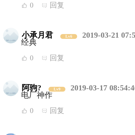
0
回复
小承月君
2019-03-21 07:
Lv6
经典
0
回复
阿驹?
2019-03-17 08:54:4
Lv9
电厂神作
0
回复