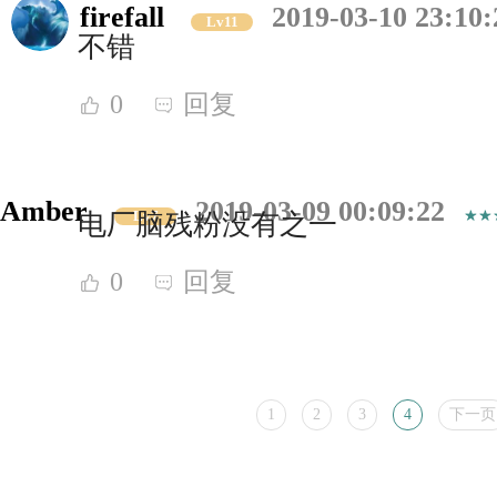
firefall
2019-03-10 23:10:
Lv11
不错
0
回复
Amber
2019-03-09 00:09:22
Lv7
电厂脑残粉没有之一
0
回复
1
2
3
4
下一页