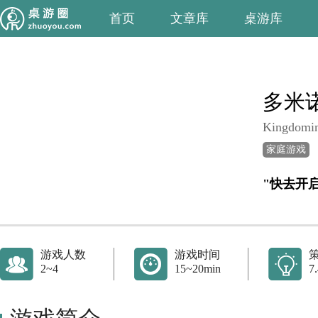
首页
文章库
桌游库
多米
Kingdomi
家庭游戏
"快去开
游戏人数
游戏时间
2~4
15~20min
7