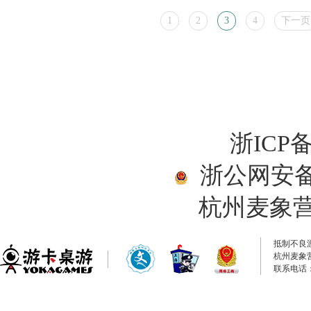
1
2
3
4
下一页
浙ICP备
浙公网安备33
杭州麦象
抵制不良
杭州麦象
联系电话：0