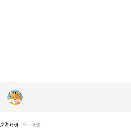
桌游评价 |
73个评价