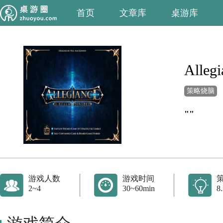
首页
文章库
桌游库
Allegi
策略烧脑
""
游戏人数
游戏时间
2~4
30~60min
8