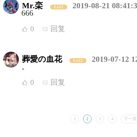
Mr.栾
2019-08-21 08:41:
Lv12
666
0
回复
葬愛の血花
2019-07-12 1
Lv12
。
0
回复
1
2
3
4
下一页