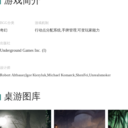
游戏简介
BGG分类
游戏机制
奇幻
行动点分配系统,手牌管理,可变玩家能力
出版社
Underground Games Inc. (I)
设计师
Robert Altbauer,Igor Kieryluk,Michael Komarck,ShenFei,Unrealsmoker
桌游图库