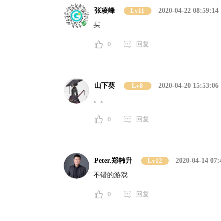
张凌峰
Lv11
2020-04-22 08:59:14
买
0
回复
山下葵
Lv8
2020-04-20 15:53:06
。。
0
回复
Peter.郑帏升
Lv12
2020-04-14 07:
不错的游戏
0
回复