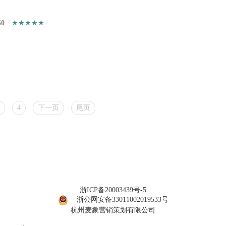
50
4
下一页
尾页
浙ICP备20003439号-5
浙公网安备33011002019533号
杭州麦象营销策划有限公司