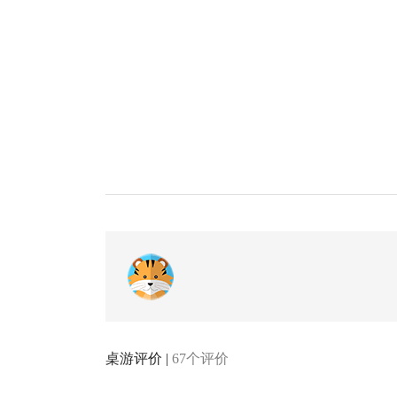
桌游评价 |
67个评价