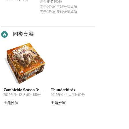
综合排名105位
高于96%的主题扮演桌游
高于95%的策略烧脑桌游
同类桌游
Zombicide Season 3: Rue Morgue
Thunderbirds
2015年/1~12 人/60~180分
2015年/1~4 人/45~60分
主题扮演
主题扮演