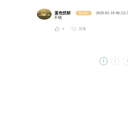
蓝色忧郁
Lv11
2020-01-10 06:52:
不错
0
回复
1
2
3