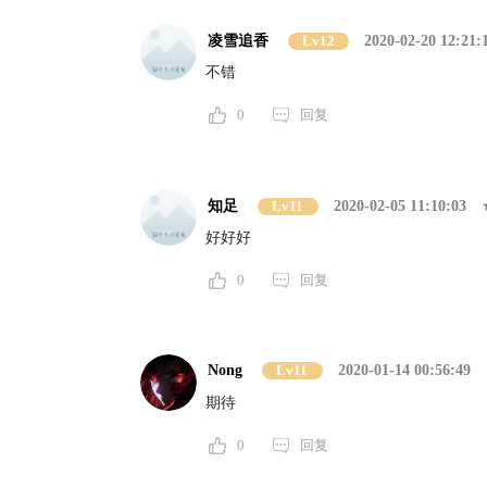
凌雪追香
Lv12
2020-02-20 12:21:
不错
0
回复
知足
Lv11
2020-02-05 11:10:03
好好好
0
回复
Nong
Lv11
2020-01-14 00:56:49
期待
0
回复