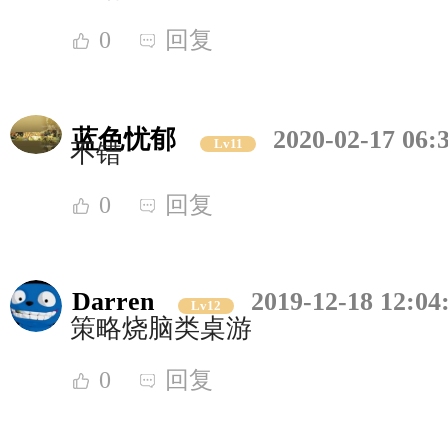
0
回复
蓝色忧郁
2020-02-17 06:
Lv11
不错
0
回复
Darren
2019-12-18 12:04
Lv12
策略烧脑类桌游
0
回复