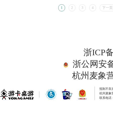
1
2
3
4
下一页
浙ICP备
浙公网安备33
杭州麦象
抵制不良
杭州麦象
联系电话：0