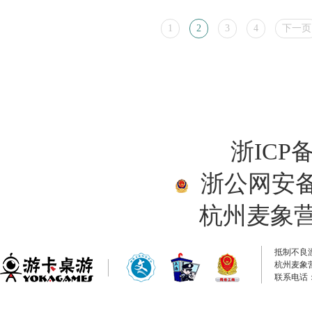
1
2
3
4
下一页
浙ICP备
浙公网安备33
杭州麦象
抵制不良
杭州麦象
联系电话：0