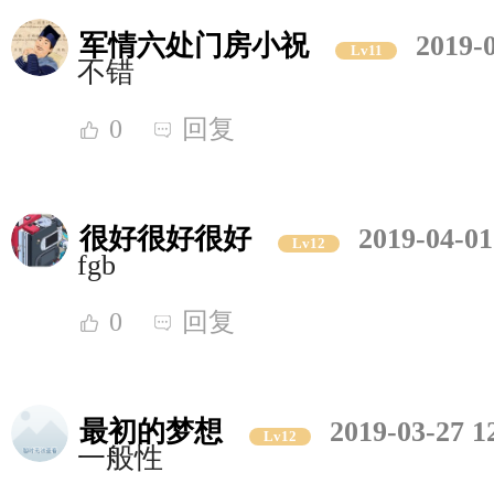
军情六处门房小祝
2019-
Lv11
不错
0
回复
很好很好很好
2019-04-01
Lv12
fgb
0
回复
最初的梦想
2019-03-27 1
Lv12
一般性