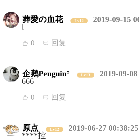
葬愛の血花
2019-09-15 0
Lv12
l
0
回复
企鹅Penguin°
2019-09-08
Lv13
666
0
回复
原点
2019-06-27 00:38:25
Lv12
****控