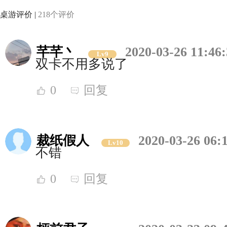
桌游评价 |
218个评价
芊芊丶
2020-03-26 11:46
Lv9
双卡不用多说了
0
回复
裁纸假人
2020-03-26 06:
Lv10
不错
0
回复