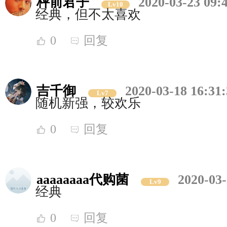
枰前君子
2020-03-23 09:
Lv10
经典，但不太喜欢
0
回复
吉千御
2020-03-18 16:31
Lv7
随机新强，较欢乐
0
回复
aaaaaaaa代购菌
2020-03-
Lv9
经典
0
回复