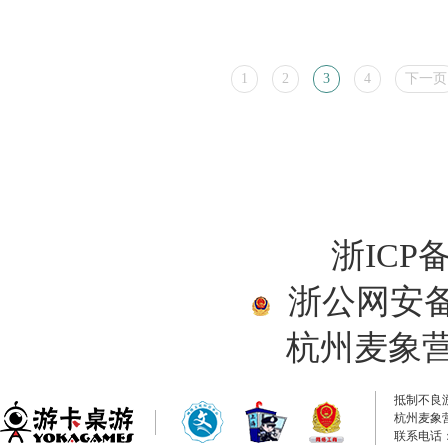
1
2
3
4
下一页
浙ICP备
浙公网安备33
杭州麦象
抵制不良
杭州麦象
联系电话：0