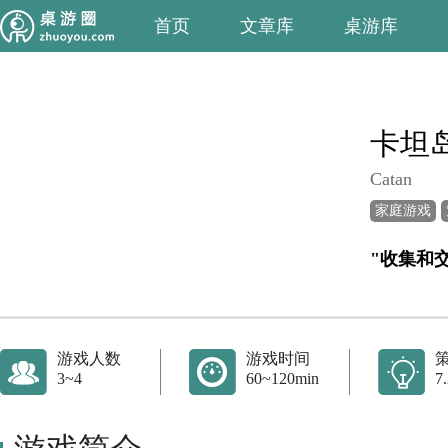
首页
文章库
桌游库
卡坦
Catan
家庭游戏
"收集和
游戏人数
游戏时间
3~4
60~120min
7