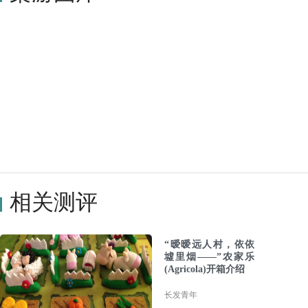
相关测评
“暧暧远人村，依依
墟里烟——”农家乐
(Agricola)开箱介绍
长发青年