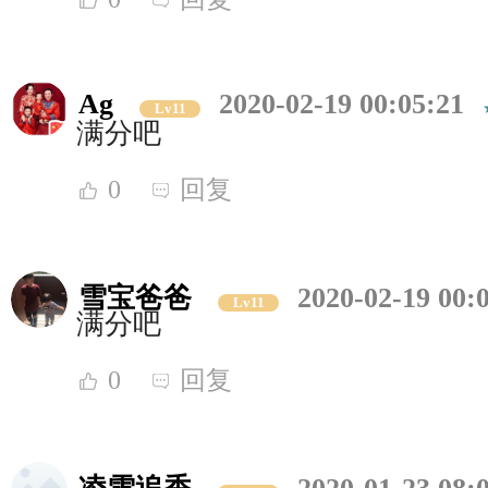
Ag
2020-02-19 00:05:21
Lv11
满分吧
0
回复
雪宝爸爸
2020-02-19 00:
Lv11
满分吧
0
回复