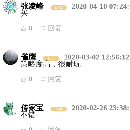
张凌峰
2020-04-10 07:24
Lv11
买
0
回复
雀鹰
2020-03-02 12:56:12
Lv5
策略度高，很耐玩
0
回复
传家宝
2020-02-26 23:38
Lv9
不错
0
回复