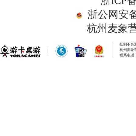
浙ICP备
浙公网安备33
杭州麦象
抵制不良
杭州麦象
联系电话：0