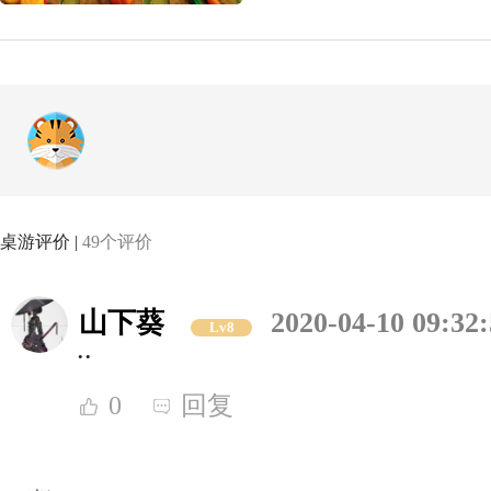
桌游评价 |
49个评价
山下葵
2020-04-10 09:32
Lv8
..
0
回复