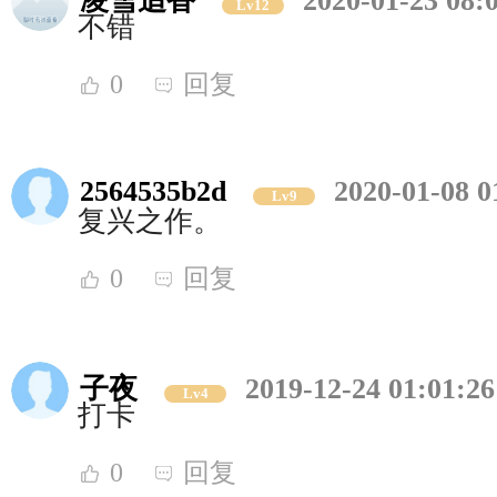
凌雪追香
2020-01-23 08:
Lv12
不错
0
回复
2564535b2d
2020-01-08 0
Lv9
复兴之作。
0
回复
子夜
2019-12-24 01:01:26
Lv4
打卡
0
回复