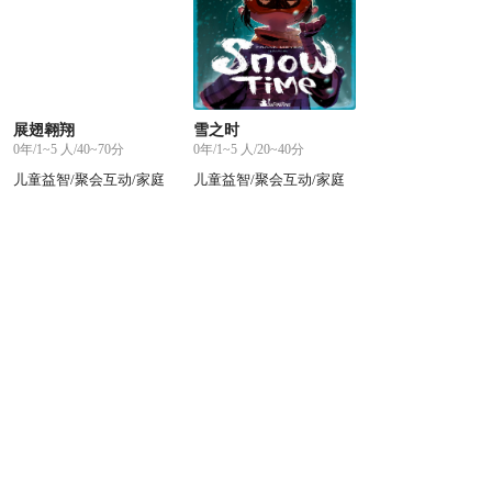
展翅翱翔
雪之时
0年/1~5 人/40~70分
0年/1~5 人/20~40分
儿童益智/聚会互动/家庭
儿童益智/聚会互动/家庭
游戏
游戏/策略烧脑