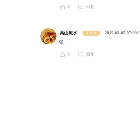
0
回复
高山流水
Lv13
2019-08-05 07:03:
强
0
回复