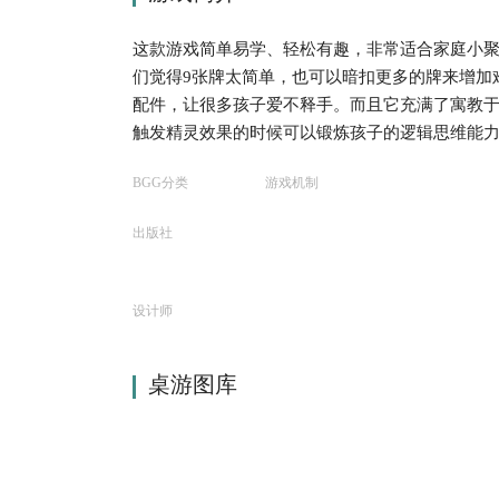
这款游戏简单易学、轻松有趣，非常适合家庭小
们觉得9张牌太简单，也可以暗扣更多的牌来增加
配件，让很多孩子爱不释手。而且它充满了寓教
触发精灵效果的时候可以锻炼孩子的逻辑思维能
BGG分类
游戏机制
出版社
设计师
桌游图库