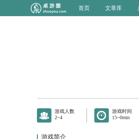
首页
文章库
游戏人数
游戏时间
2~4
15~0min
游戏简介