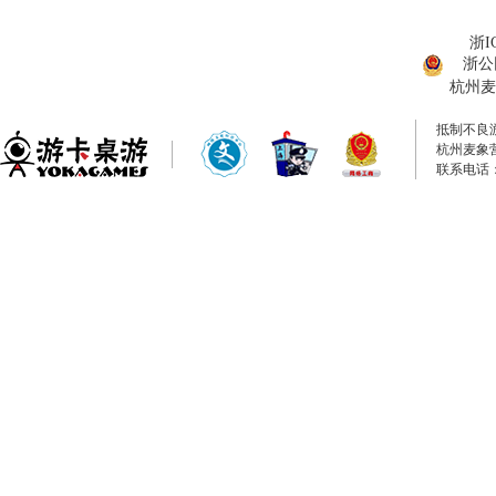
浙I
浙公网
杭州麦
抵制不良
杭州麦象
联系电话：0