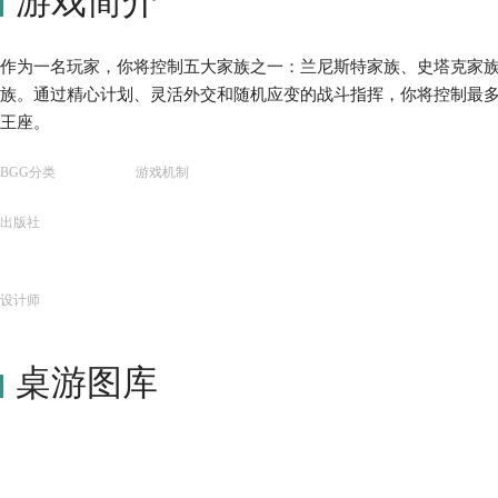
游戏简介
作为一名玩家，你将控制五大家族之一：兰尼斯特家族、史塔克家
族。通过精心计划、灵活外交和随机应变的战斗指挥，你将控制最
王座。
BGG分类
游戏机制
出版社
设计师
桌游图库