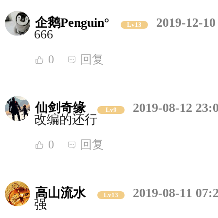
企鹅Penguin°
2019-12-10
Lv13
666
0
回复
仙剑奇缘
2019-08-12 23:
Lv9
改编的还行
0
回复
高山流水
2019-08-11 07:
Lv13
强