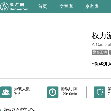
首页
文章库
桌游库
权力
A Game of
聚会互动
游戏人数
游戏时间
3~6
120~0min
7