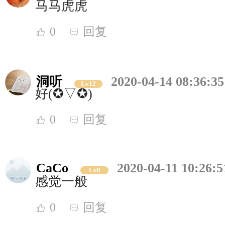
马马虎虎
0
回复
洞听
2020-04-14 08:36:35
Lv12
好(✪▽✪)
0
回复
CaCo
2020-04-11 10:26:5
Lv8
感觉一般
0
回复