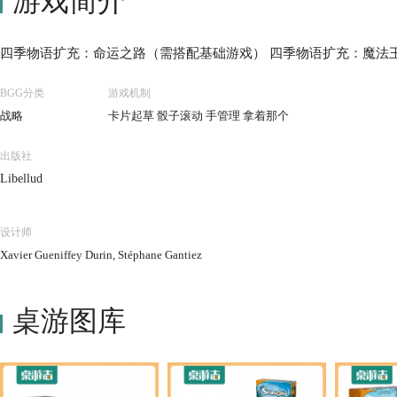
游戏简介
四季物语扩充：命运之路（需搭配基础游戏） 四季物语扩充：魔法
BGG分类
游戏机制
战略
卡片起草 骰子滚动 手管理 拿着那个
出版社
Libellud
设计师
Xavier Gueniffey Durin, Stéphane Gantiez
桌游图库