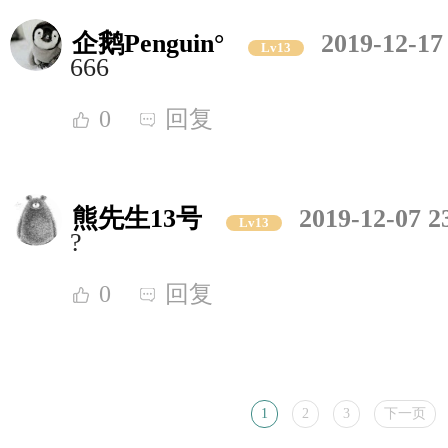
企鹅Penguin°
2019-12-17
Lv13
666
0
回复
熊先生13号
2019-12-07 2
Lv13
?
0
回复
1
2
3
下一页