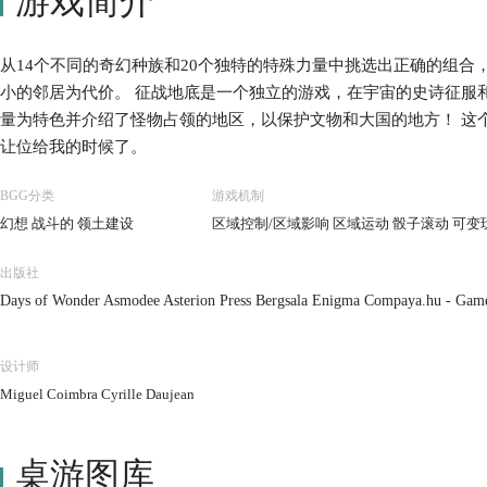
游戏简介
从14个不同的奇幻种族和20个独特的特殊力量中挑选出正确的组合
小的邻居为代价。 征战地底是一个独立的游戏，在宇宙的史诗征服
量为特色并介绍了怪物占领的地区，以保护文物和大国的地方！ 这
让位给我的时候了。
BGG分类
游戏机制
幻想 战斗的 领土建设
区域控制/区域影响 区域运动 骰子滚动 可变
出版社
Days of Wonder Asmodee Asterion Press Bergsala Enigma Compaya.hu - Gamer
Gém Klub Kft. Hobby Japan Hobby World Rebel Siam Board Games Stratelibr
设计师
Miguel Coimbra Cyrille Daujean
桌游图库