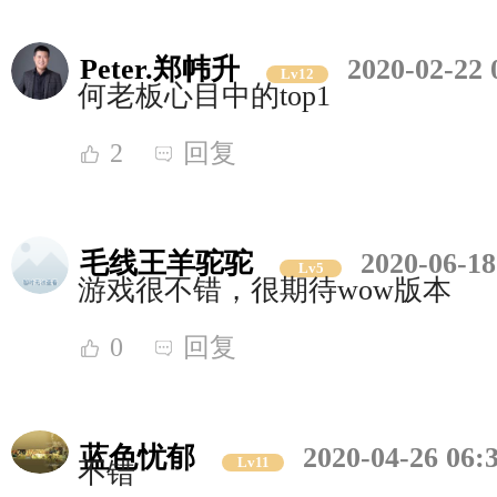
Peter.郑帏升
2020-02-22 
Lv12
何老板心目中的top1
2
回复
毛线王羊驼驼
2020-06-18
Lv5
游戏很不错，很期待wow版本
0
回复
蓝色忧郁
2020-04-26 06:
Lv11
不错