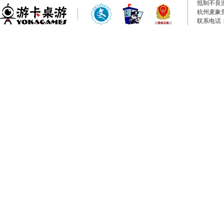
抵制不良
杭州麦象
联系电话：0