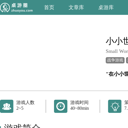
首页
文章库
桌游库
小小
Small Wor
战争游戏
游戏人数
游戏时间
2~5
40~80min
7