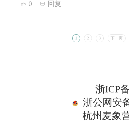
0
回复
1
2
3
下一页
浙ICP备
浙公网安备33
杭州麦象