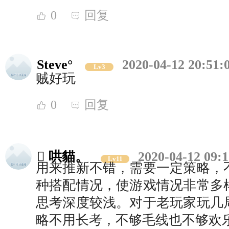
0
回复
Steve°
2020-04-12 20:51:
Lv3
贼好玩
0
回复
 哄貓。
2020-04-12 09:1
Lv11
用来推新不错，需要一定策略，
种搭配情况，使游戏情况非常多
思考深度较浅。对于老玩家玩几
略不用长考，不够毛线也不够欢