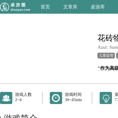
首页
文章库
桌游库
花砖
Azul: Sum
儿童益智
游戏人数
游戏时间
2~4
30~45min
7