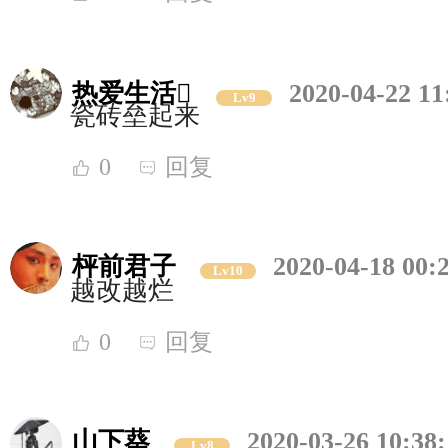
热爱生活
2020-04-22 11
Lv9
瓷砖垒起来
0
回复
枰前君子
2020-04-18 00:
Lv10
越改越烂
0
回复
山下葵
2020-03-26 10:38
Lv8